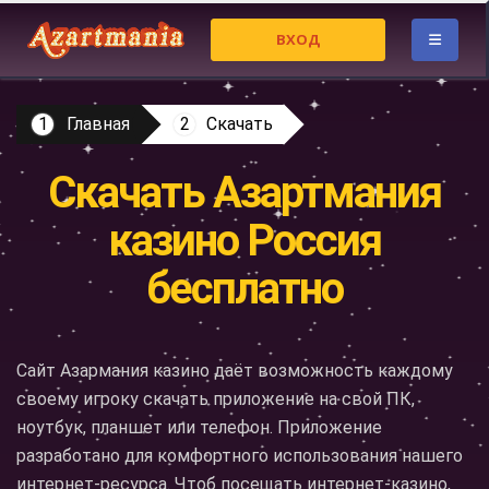
ВХОД
Главная
Скачать
Скачать Азартмания
казино Россия
бесплатно
Сайт Азармания казино даёт возможность каждому
своему игроку скачать приложение на свой ПК,
ноутбук, планшет или телефон. Приложение
разработано для комфортного использования нашего
интернет-ресурса. Чтоб посещать интернет-казино,