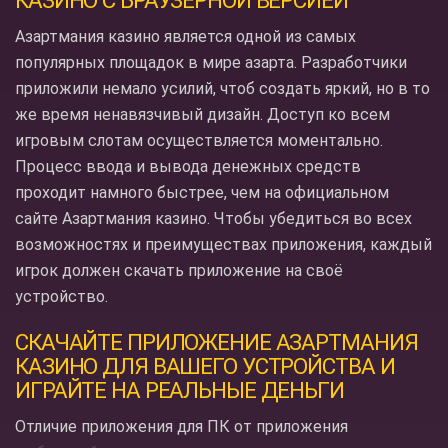
КАЗИНО С БРАУЗЕРНОЙ ВЕРСИЕЙ
Азартмания казино является одной из самых
популярных площадок в мире азарта. Разработчики
приложили немало усилий, чтоб создать яркий, но в то
же время ненавязчивый дизайн. Доступ ко всем
игровым слотам осуществляется моментально.
Процесс ввода и вывода денежных средств
проходит намного быстрее, чем на официальном
сайте Азартмания казино. Чтобы убедиться во всех
возможностях и преимуществах приложения, каждый
игрок должен скачать приложение на своё
устройство.
СКАЧАЙТЕ ПРИЛОЖЕНИЕ АЗАРТМАНИЯ
КАЗИНО ДЛЯ ВАШЕГО УСТРОЙСТВА И
ИГРАЙТЕ НА РЕАЛЬНЫЕ ДЕНЬГИ
Отличие приложения для ПК от приложения