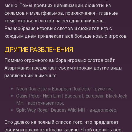
меню. Темы древних цивилизаций, сюжеты из
фильмов и мультфильмов, приключения - главные
темы игровых слотов на сегодняшний день.
Разнообразие игровых слотов и сюжетов игр с
каждым днём привлекает всё больше новых игроков.
ДРУГИЕ РАЗВЛЕЧЕНИЯ
Помимо огромного выбора игровых слотов сайт
Азартмания предлагает своим игрокам другие виды
развлечений, а именно:
Neon Roulette и European Roulette - рулетка;
Oasis Poker, High Limit Baccarat, European BlackJack
MH - карточныеигры;
Split Way Royal, Deuces Wild MH - видеопокер.
Это далеко не полный список того, что предлагает
своим игрокам azartmania казино. Чтоб оценить все