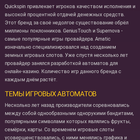
Quickspin привлекает игроков качеством исполнения и
высокой процентной отдачей денежных средств.
Этот бренд за своё недолгое существование обрёл
миллионы поклонников. GeniusTouch и Supernova -
самые популярные игры провайдера. Amatic
изначально специализировался над созданием
земных игровых слотов. Уже спустя несколько лет
провайдер занялся разработкой автоматов для
онлайн-казино. Количество игр данного бренда с
каждым днём растёт.
ТЕМЫ ИГРОВЫХ АВТОМАТОВ
Несколько лет назад производители соревновались
между собой однообразными однорукими бандитами,
популярными символами которых являлись фрукты,
семёрки, карты. Со временем игровые слоты
усовершенствовались, с ними менялись графика и