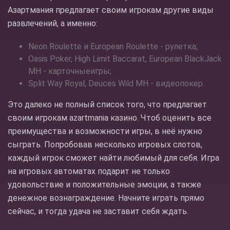
Азартмания предлагает своим игрокам другие виды
развлечений, а именно:
Neon Roulette и European Roulette - рулетка;
Oasis Poker, High Limit Baccarat, European BlackJack
MH - карточныеигры;
Split Way Royal, Deuces Wild MH - видеопокер.
Это далеко не полный список того, что предлагает
своим игрокам azartmania казино. Чтоб оценить все
преимущества и возможности игры, в неё нужно
сыграть. Попробовав несколько игровых слотов,
каждый игрок сможет найти любимый для себя. Игра
на игровых автоматах подарит не только
удовольствие и положительные эмоции, а также
денежное вознаграждение. Начните играть прямо
сейчас, и тогда удача не заставит себя ждать.