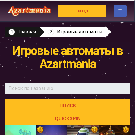
ВХОД
Главная
Игровые автоматы
Игровые автоматы в
Azartmania
QUICKSPIN