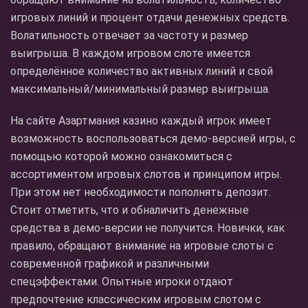
игровых линий и процент отдачи денежных средств.
Волатильность отвечает за частоту и размер
выигрыша. В каждом игровом слоте имеется
определённое количество активных линий и свой
максимальный/минимальный размер выигрыша.
На сайте Азартмания казино каждый игрок имеет
возможность воспользоваться демо-версией игры, с
помощью которой можно ознакомиться с
ассортиментом игровых слотов и принципом игры.
При этом нет необходимости пополнять депозит.
Стоит отметить, что и обналичить денежные
средства в демо-версии не получится. Новички, как
правило, обращают внимание на игровые слоты с
современной графикой и различными
спецэффектами. Опытные игроки отдают
предпочтение классическим игровым слотом с