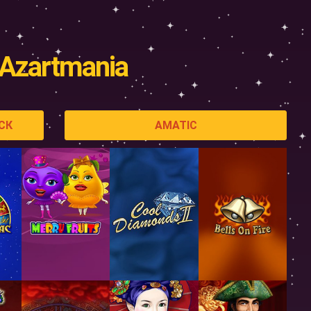
Azartmania
AMATIC