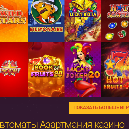
ПОКАЗАТЬ БОЛЬШЕ ИГР
втоматы Азартмания казино