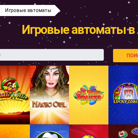
Игровые автоматы
Игровые автоматы в 