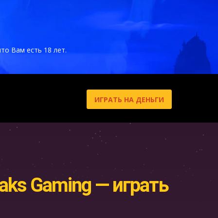
то Вам есть 18 лет.
ИГРАТЬ НА ДЕНЬГИ
Oaks Gaming — играть