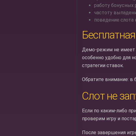
работу бонусных 
частоту выпаден
поведение слота 
Бесплатная
Демо-режим не имеет 
особенно удобно для н
стратегии ставок.
Обратите внимание: в
Слот не зап
Если по каким-либо пр
проверим игру и поста
После завершения игр