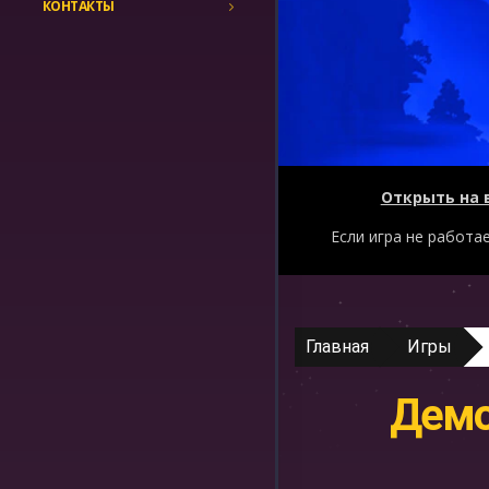
КОНТАКТЫ
Открыть на 
Если игра не работа
Главная
Игры
Демо 