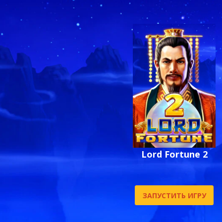
Lord Fortune 2
ЗАПУСТИТЬ ИГРУ