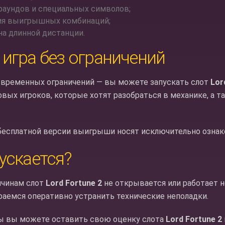
раундов и специальных символов;
ия выигрышных комбинаций;
на длинной дистанции.
 игра без ограничений
временных ограничений — вы можете запускать слот
Lor
овых игроков, которые хотят разобраться в механике, а 
 бесплатной версии выигрыши носят исключительно ознак
ускается?
ичинам слот
Lord Fortune 2
не открывается или работает 
раемся оперативно устранить технические неполадки.
ы вы можете оставить свою оценку слота
Lord Fortune 2