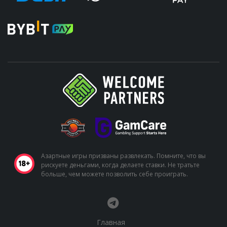
Азартные игры призваны развлекать. Помните, что вы
рискуете деньгами, когда делаете ставки. Не тратьте
больше, чем можете позволить себе проиграть.
Главная