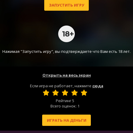
ЗАПУСТИТЬ ИГРУ
Нажимая "Запустить игру", вы подтверждаете что Вам есть 18 лет.
Открыть на весь экран
Если игра не работает, нажмите
сюда
Рейтинг
5
Всего оценок:
1
ИГРАТЬ НА ДЕНЬГИ