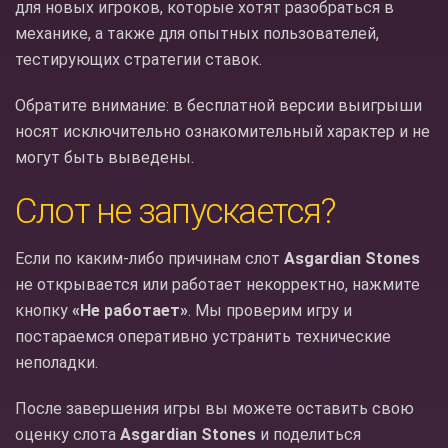
для новых игроков, которые хотят разобраться в
механике, а также для опытных пользователей,
тестирующих стратегии ставок.
Обратите внимание: в бесплатной версии выигрыши
носят исключительно ознакомительный характер и не
могут быть выведены.
Слот не запускается?
Если по каким-либо причинам слот
Asgardian Stones
не открывается или работает некорректно, нажмите
кнопку
«Не работает»
. Мы проверим игру и
постараемся оперативно устранить технические
неполадки.
После завершения игры вы можете оставить свою
оценку слота
Asgardian Stones
и поделиться