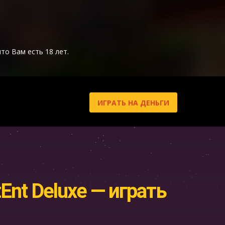
то Вам есть 18 лет.
ИГРАТЬ НА ДЕНЬГИ
Ent Deluxe — играть