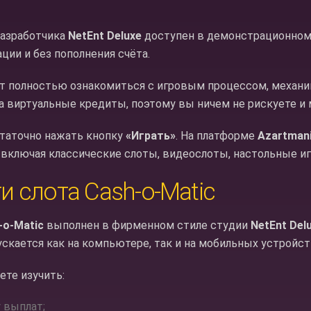
разработчика
NetEnt Deluxe
доступен в демонстрационном 
ции и без пополнения счёта.
т полностью ознакомиться с игровым процессом, механи
а виртуальные кредиты, поэтому вы ничем не рискуете и 
статочно нажать кнопку
«Играть»
. На платформе
Azartman
включая классические слоты, видеослоты, настольные игр
и слота Cash-o-Matic
-o-Matic
выполнен в фирменном стиле студии
NetEnt Del
ускается как на компьютере, так и на мобильных устройст
те изучить:
у выплат;