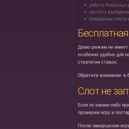
работу бонусных 
частоту выпаден
поведение слота 
Бесплатная
Демо-режим не имеет 
особенно удобно для н
стратегии ставок.
Обратите внимание: в
Слот не зап
Если по каким-либо пр
проверим игру и поста
После завершения игр