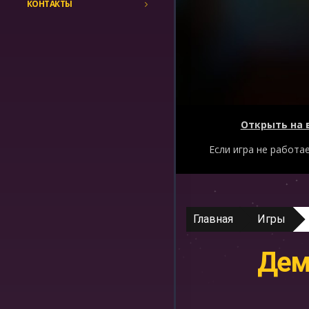
КОНТАКТЫ
Открыть на 
Если игра не работа
Главная
Игры
Демо