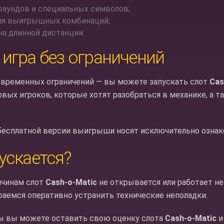
раундов и специальных символов;
ия выигрышных комбинаций;
на длинной дистанции.
 игра без ограничений
временных ограничений — вы можете запускать слот
Cas
овых игроков, которые хотят разобраться в механике, а 
 бесплатной версии выигрыши носят исключительно ознак
ускается?
ичинам слот
Cash-o-Matic
не открывается или работает н
раемся оперативно устранить технические неполадки.
ы вы можете оставить свою оценку слота
Cash-o-Matic
и