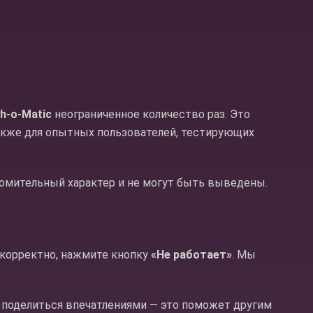
h-o-Matic
неограниченное количество раз. Это
также для опытных пользователей, тестирующих
омительный характер и не могут быть выведены.
екорректно, нажмите кнопку
«Не работает»
. Мы
 поделиться впечатлениями — это поможет другим