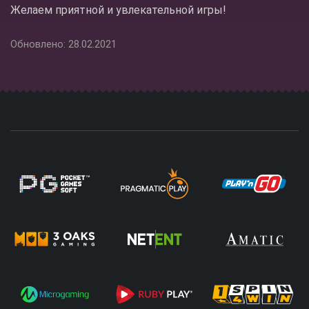
Желаем приятной и увлекательной игры!
Обновлено:
28.02.2021