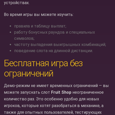
устройствах.
Во время игры вы можете изучить:
правила и таблицу выплат;
работу бонусных раундов и специальных
символов;
частоту выпадения выигрышных комбинаций;
поведение слота на длинной дистанции.
Бесплатная игра без
ограничений
Демо-режим не имеет временных ограничений — вы
можете запускать слот
Fruit Shop
неограниченное
количество раз. Это особенно удобно для новых
игроков, которые хотят разобраться в механике, а
также для опытных пользователей, тестирующих