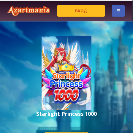
ВХОД
Starlight Princess 1000