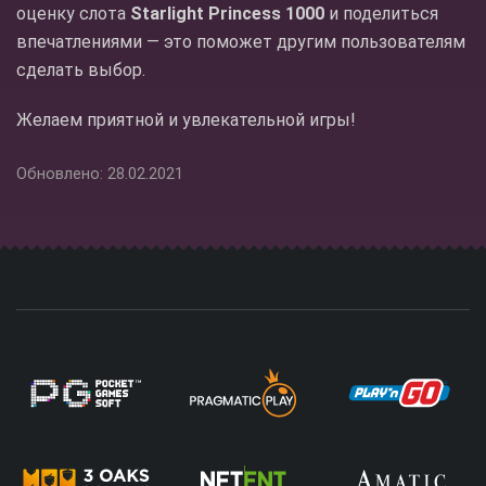
оценку слота
Starlight Princess 1000
и поделиться
впечатлениями — это поможет другим пользователям
сделать выбор.
Желаем приятной и увлекательной игры!
Обновлено:
28.02.2021