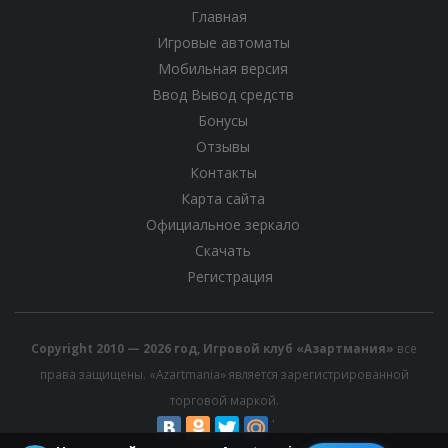
Главная
Игровые автоматы
Мобильная версия
Ввод Вывод средств
Бонусы
Отзывы
Контакты
Карта сайта
Официальное зеркало
Скачать
Регистрация
Copyright 2010 — 2026 год, Игровой клуб «Азартмания»
все
права защищены. «Azartmania» является зарегистрированной
торговой маркой.