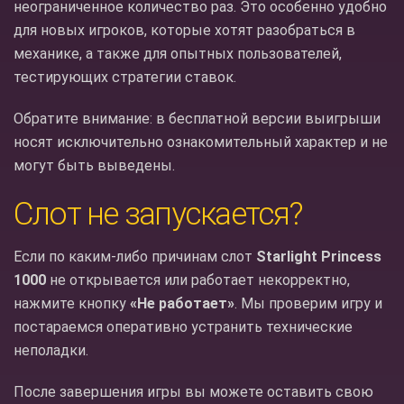
неограниченное количество раз. Это особенно удобно
для новых игроков, которые хотят разобраться в
механике, а также для опытных пользователей,
тестирующих стратегии ставок.
Обратите внимание: в бесплатной версии выигрыши
носят исключительно ознакомительный характер и не
могут быть выведены.
Слот не запускается?
Если по каким-либо причинам слот
Starlight Princess
1000
не открывается или работает некорректно,
нажмите кнопку
«Не работает»
. Мы проверим игру и
постараемся оперативно устранить технические
неполадки.
После завершения игры вы можете оставить свою