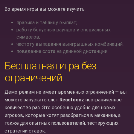
Во время игры вы можете изучить:
правила и таблицу выплат;
работу бонусных раундов и специальных
символов;
частоту выпадения выигрышных комбинаций;
поведение слота на длинной дистанции.
Бесплатная игра без
ограничений
Демо-режим не имеет временных ограничений — вы
можете запускать слот
Reactoonz
неограниченное
количество раз. Это особенно удобно для новых
игроков, которые хотят разобраться в механике, а
также для опытных пользователей, тестирующих
стратегии ставок.