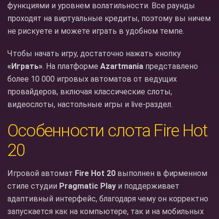
функциями и уровнем волатильности. Все раунды
проходят на виртуальные кредиты, поэтому вы ничем
не рискуете и можете играть в удобном темпе.
Чтобы начать игру, достаточно нажать кнопку
«Играть»
. На платформе
Azartmania
представлено
более 10 000 игровых автоматов от ведущих
провайдеров, включая классические слоты,
видеослоты, настольные игры и live-раздел.
Особенности слота Fire Hot
20
Игровой автомат
Fire Hot 20
выполнен в фирменном
стиле студии
Pragmatic Play
и поддерживает
адаптивный интерфейс, благодаря чему он корректно
запускается как на компьютере, так и на мобильных