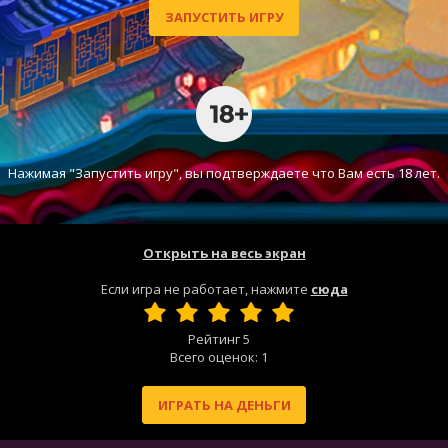
ЗАПУСТИТЬ ИГРУ
Нажимая "Запустить игру", вы подтверждаете что Вам есть 18 лет.
Открыть на весь экран
Если игра не работает, нажмите
сюда
Рейтинг
5
Всего оценок:
1
ИГРАТЬ НА ДЕНЬГИ