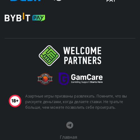
Азартные игры призваны развлекать. Помните, что вы
рискуете деньгами, когда делаете ставки. Не тратьте
больше, чем можете позволить себе проиграть.
Главная