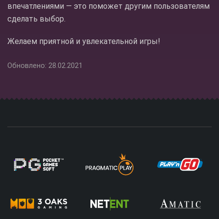
впечатлениями — это поможет другим пользователям
сделать выбор.
Желаем приятной и увлекательной игры!
Обновлено:
28.02.2021