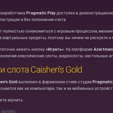
разработчика
Pragmatic Play
доступен в демонстрационно
гистрации и без пополнения счёта.
т полностью ознакомиться с игровым процессом, механи
а виртуальные кредиты, поэтому вы ничем не рискуете и 
статочно нажать кнопку
«Играть»
. На платформе
Azartman
включая классические слоты, видеослоты, настольные игр
 слота Caishen's Gold
en's Gold
выполнен в фирменном стиле студии
Pragmatic
ускается как на компьютере, так и на мобильных устройст
те изучить:
у выплат;