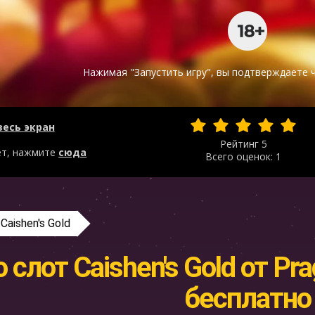
Нажимая "Запустить игру", вы подтверждаете ч
весь экран
Рейтинг
5
ет, нажмите
сюда
Всего оценок:
1
Caishen's Gold
слот Caishen's Gold от Pra
бесплатно