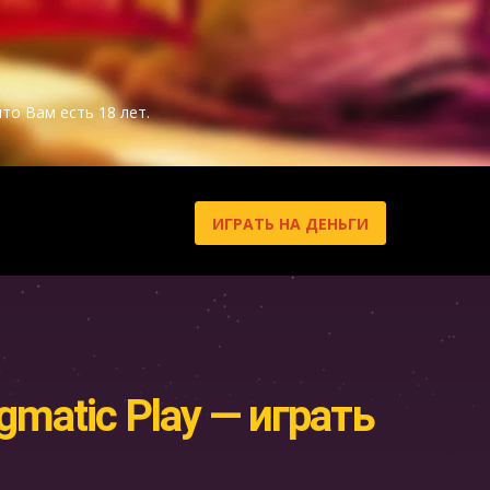
то Вам есть 18 лет.
ИГРАТЬ НА ДЕНЬГИ
gmatic Play — играть