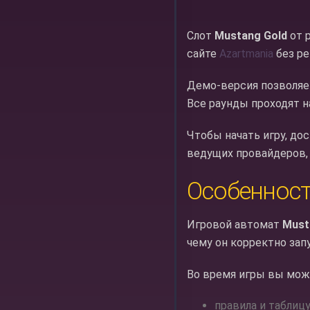
Слот
Mustang Gold
от 
сайте
Azartmania
без ре
Демо-версия позволяе
Все раунды проходят н
Чтобы начать игру, до
ведущих провайдеров, 
Особенност
Игровой автомат
Must
чему он корректно зап
Во время игры вы може
правила и таблиц