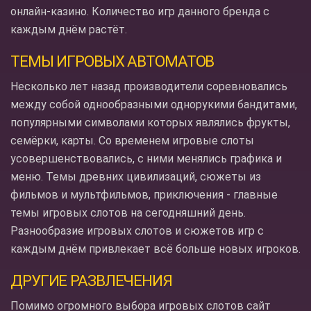
онлайн-казино. Количество игр данного бренда с
каждым днём растёт.
ТЕМЫ ИГРОВЫХ АВТОМАТОВ
Несколько лет назад производители соревновались
между собой однообразными однорукими бандитами,
популярными символами которых являлись фрукты,
семёрки, карты. Со временем игровые слоты
усовершенствовались, с ними менялись графика и
меню. Темы древних цивилизаций, сюжеты из
фильмов и мультфильмов, приключения - главные
темы игровых слотов на сегодняшний день.
Разнообразие игровых слотов и сюжетов игр с
каждым днём привлекает всё больше новых игроков.
ДРУГИЕ РАЗВЛЕЧЕНИЯ
Помимо огромного выбора игровых слотов сайт