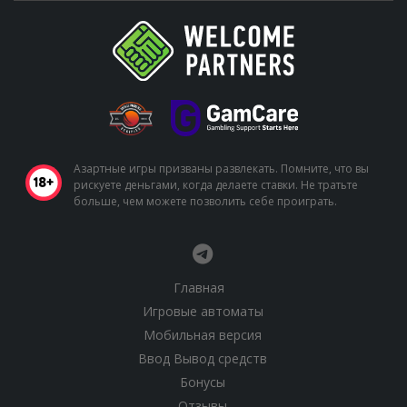
Азартные игры призваны развлекать. Помните, что вы
рискуете деньгами, когда делаете ставки. Не тратьте
больше, чем можете позволить себе проиграть.
Главная
Игровые автоматы
Мобильная версия
Ввод Вывод средств
Бонусы
Отзывы