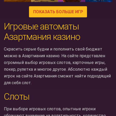
ПОКАЗАТЬ БОЛЬШЕ ИГР
Игровые автоматы
Азартмания казино
Скрасить серые будни и пополнить свой бюджет
можно в Азартмания казино. На сайте представлен
огромный выбор игровых слотов, карточные игры,
покер, рулетка и многое другое. Абсолютно каждый
игрок на сайте Азартмания сможет найти подходящий
для себя слот.
Слоты
При выборе игровых слотов, опытные игроки
обращают внимание на волатильность, количество